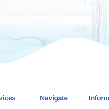
vices
Navigate
Inform