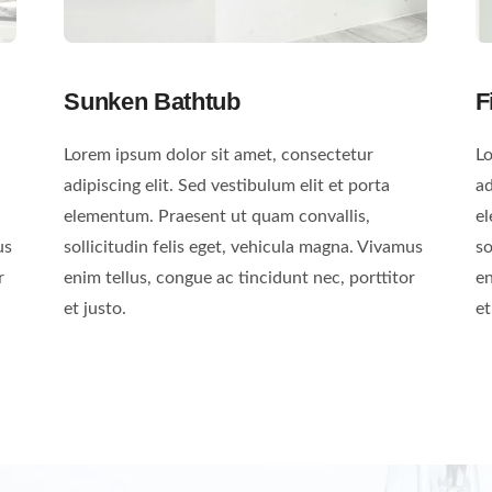
Sunken Bathtub
F
Lorem ipsum dolor sit amet, consectetur
Lo
adipiscing elit. Sed vestibulum elit et porta
ad
elementum. Praesent ut quam convallis,
el
us
sollicitudin felis eget, vehicula magna. Vivamus
so
r
enim tellus, congue ac tincidunt nec, porttitor
en
et justo.
et