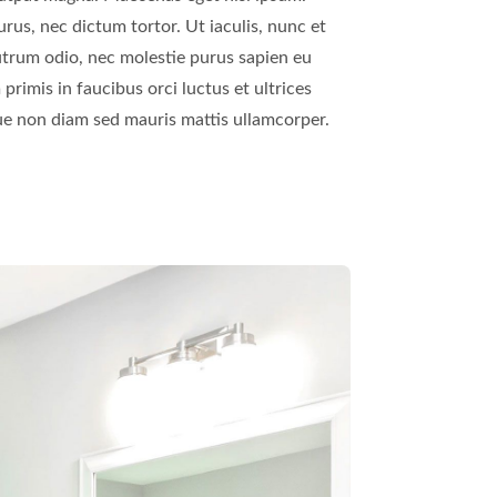
ue non diam sed mauris mattis ullamcorper.