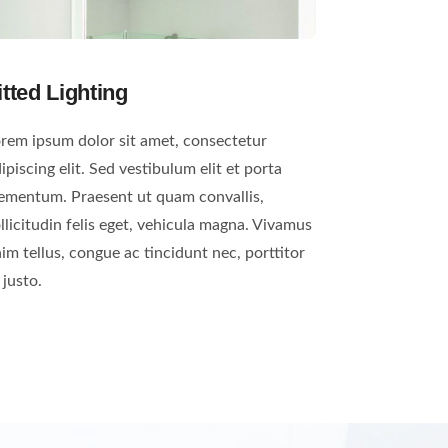
itted Lighting
rem ipsum dolor sit amet, consectetur
ipiscing elit. Sed vestibulum elit et porta
ementum. Praesent ut quam convallis,
llicitudin felis eget, vehicula magna. Vivamus
im tellus, congue ac tincidunt nec, porttitor
 justo.