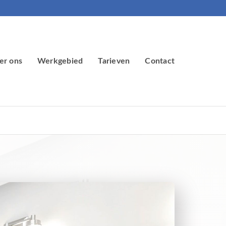
er ons
Werkgebied
Tarieven
Contact