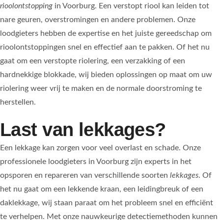
rioolontstopping
in Voorburg. Een verstopt riool kan leiden tot
nare geuren, overstromingen en andere problemen. Onze
loodgieters hebben de expertise en het juiste gereedschap om
rioolontstoppingen snel en effectief aan te pakken. Of het nu
gaat om een verstopte riolering, een verzakking of een
hardnekkige blokkade, wij bieden oplossingen op maat om uw
riolering weer vrij te maken en de normale doorstroming te
herstellen.
Last van lekkages?
Een lekkage kan zorgen voor veel overlast en schade. Onze
professionele loodgieters in Voorburg zijn experts in het
opsporen en repareren van verschillende soorten
lekkages
. Of
het nu gaat om een lekkende kraan, een leidingbreuk of een
daklekkage, wij staan paraat om het probleem snel en efficiënt
te verhelpen. Met onze nauwkeurige detectiemethoden kunnen