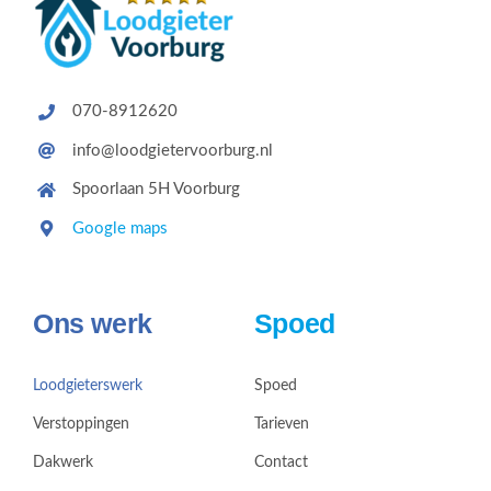
070-8912620
info@loodgietervoorburg.nl
Spoorlaan 5H Voorburg
Google maps
Ons werk
Spoed
Loodgieterswerk
Spoed
Verstoppingen
Tarieven
Dakwerk
Contact