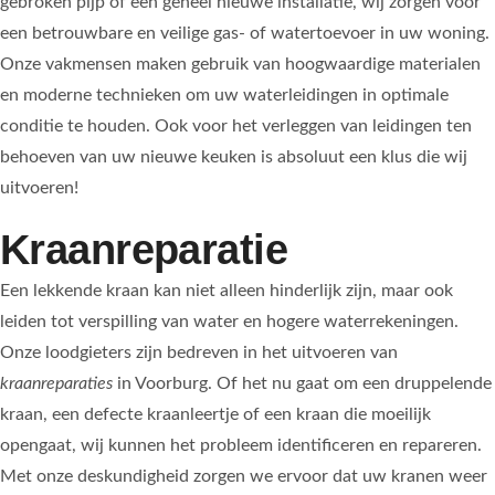
gebroken pijp of een geheel nieuwe installatie, wij zorgen voor
een betrouwbare en veilige gas- of watertoevoer in uw woning.
Onze vakmensen maken gebruik van hoogwaardige materialen
en moderne technieken om uw waterleidingen in optimale
conditie te houden. Ook voor het verleggen van leidingen ten
behoeven van uw nieuwe keuken is absoluut een klus die wij
uitvoeren!
Kraanreparatie
Een lekkende kraan kan niet alleen hinderlijk zijn, maar ook
leiden tot verspilling van water en hogere waterrekeningen.
Onze loodgieters zijn bedreven in het uitvoeren van
kraanreparaties
in Voorburg. Of het nu gaat om een druppelende
kraan, een defecte kraanleertje of een kraan die moeilijk
opengaat, wij kunnen het probleem identificeren en repareren.
Met onze deskundigheid zorgen we ervoor dat uw kranen weer