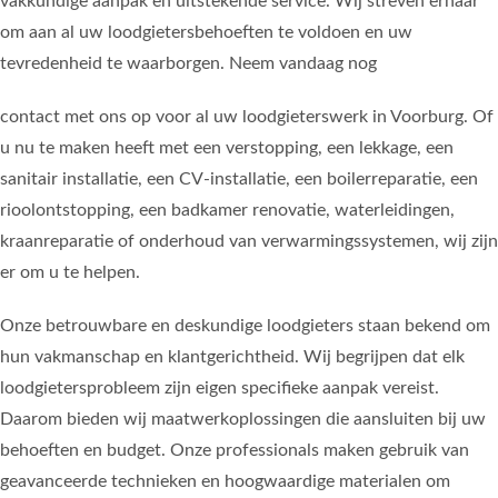
vakkundige aanpak en uitstekende service. Wij streven ernaar
om aan al uw loodgietersbehoeften te voldoen en uw
tevredenheid te waarborgen. Neem vandaag nog
contact met ons op voor al uw loodgieterswerk in Voorburg. Of
u nu te maken heeft met een verstopping, een lekkage, een
sanitair installatie, een CV-installatie, een boilerreparatie, een
rioolontstopping, een badkamer renovatie, waterleidingen,
kraanreparatie of onderhoud van verwarmingssystemen, wij zijn
er om u te helpen.
Onze betrouwbare en deskundige loodgieters staan bekend om
hun vakmanschap en klantgerichtheid. Wij begrijpen dat elk
loodgietersprobleem zijn eigen specifieke aanpak vereist.
Daarom bieden wij maatwerkoplossingen die aansluiten bij uw
behoeften en budget. Onze professionals maken gebruik van
geavanceerde technieken en hoogwaardige materialen om