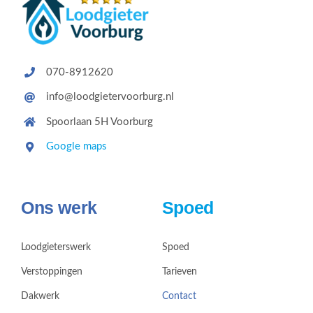
070-8912620
info@loodgietervoorburg.nl
Spoorlaan 5H Voorburg
Google maps
Ons werk
Spoed
Loodgieterswerk
Spoed
Verstoppingen
Tarieven
Dakwerk
Contact