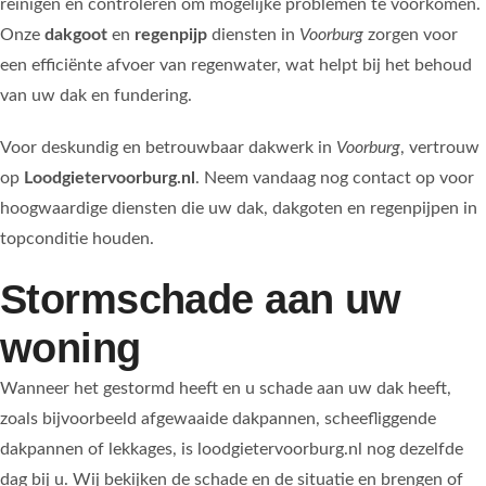
reinigen en controleren om mogelijke problemen te voorkomen.
Onze
dakgoot
en
regenpijp
diensten in
Voorburg
zorgen voor
een efficiënte afvoer van regenwater, wat helpt bij het behoud
van uw dak en fundering.
Voor deskundig en betrouwbaar dakwerk in
Voorburg
, vertrouw
op
Loodgietervoorburg.nl
. Neem vandaag nog contact op voor
hoogwaardige diensten die uw dak, dakgoten en regenpijpen in
topconditie houden.
Stormschade aan uw
woning
Wanneer het gestormd heeft en u schade aan uw dak heeft,
zoals bijvoorbeeld afgewaaide dakpannen, scheefliggende
dakpannen of lekkages, is loodgietervoorburg.nl nog dezelfde
dag bij u. Wij bekijken de schade en de situatie en brengen of