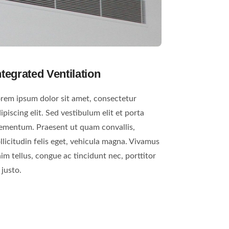
ntegrated Ventilation
rem ipsum dolor sit amet, consectetur
ipiscing elit. Sed vestibulum elit et porta
ementum. Praesent ut quam convallis,
llicitudin felis eget, vehicula magna. Vivamus
im tellus, congue ac tincidunt nec, porttitor
 justo.