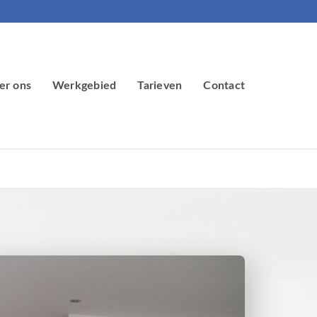
er ons
Werkgebied
Tarieven
Contact