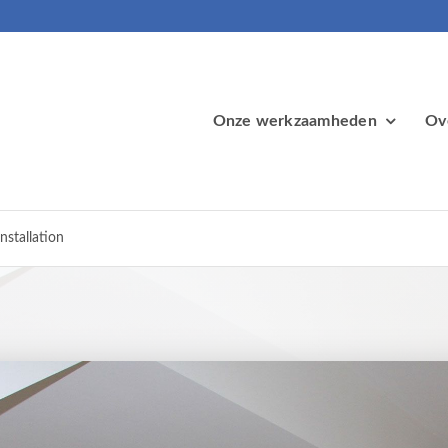
Onze werkzaamheden
Ov
stallation