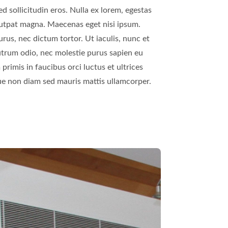
ue non diam sed mauris mattis ullamcorper.