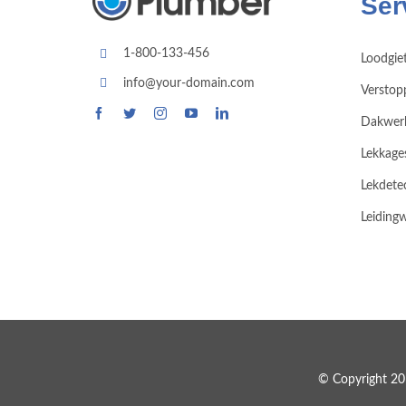
Ser
1-800-133-456
Loodgie
info@your-domain.com
Verstop
Dakwer
Lekkage
Lekdete
Leiding
© Copyright 20