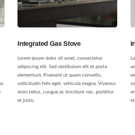
Integrated Gas Stove
I
Lorem ipsum dolor sit amet, consectetur
Lo
adipiscing elit. Sed vestibulum elit et porta
ad
elementum. Praesent ut quam convallis,
el
us
sollicitudin felis eget, vehicula magna. Vivamus
so
r
enim tellus, congue ac tincidunt nec, porttitor
en
et justo.
et