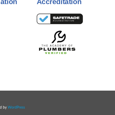
ation
Accreditation
ed by
WordPress